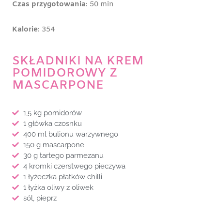
Czas przygotowania
: 50 min
Kalorie
: 354
SKŁADNIKI NA KREM
POMIDOROWY Z
MASCARPONE
1,5 kg pomidorów
1 główka czosnku
400 ml bulionu warzywnego
150 g mascarpone
30 g tartego parmezanu
4 kromki czerstwego pieczywa
1 łyżeczka płatków chilli
1 łyżka oliwy z oliwek
sól, pieprz