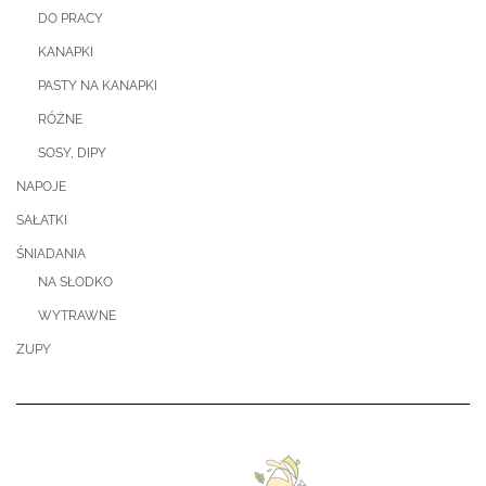
DO PRACY
KANAPKI
PASTY NA KANAPKI
RÓŻNE
SOSY, DIPY
NAPOJE
SAŁATKI
ŚNIADANIA
NA SŁODKO
WYTRAWNE
ZUPY