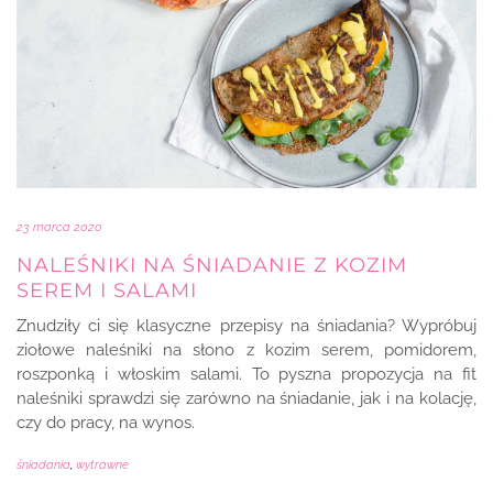
23 marca 2020
NALEŚNIKI NA ŚNIADANIE Z KOZIM
SEREM I SALAMI
Znudziły ci się klasyczne przepisy na śniadania? Wypróbuj
ziołowe naleśniki na słono z kozim serem, pomidorem,
roszponką i włoskim salami. To pyszna propozycja na fit
naleśniki sprawdzi się zarówno na śniadanie, jak i na kolację,
czy do pracy, na wynos.
śniadania
,
wytrawne