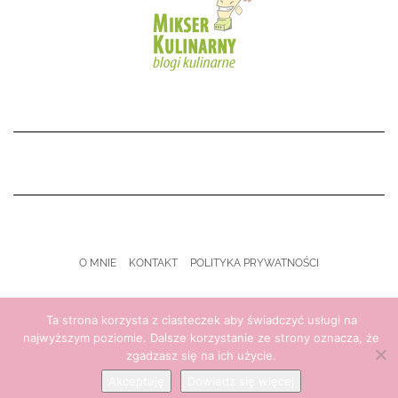
O MNIE
KONTAKT
POLITYKA PRYWATNOŚCI
Copyright © 2021 My Kitchen Life
Ta strona korzysta z ciasteczek aby świadczyć usługi na
najwyższym poziomie. Dalsze korzystanie ze strony oznacza, że
zgadzasz się na ich użycie.
Akceptuję
Dowiedz się więcej