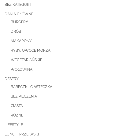
BEZ KATEGORII
DANIA GŁÓWNE
BURGERY
DRÓB
MAKARONY
RYBY, OWOCE MORZA
WEGETARIAŃSKIE
WOŁOWINA
DESERY
BABECZKI, CIASTECZKA
BEZ PIECZENIA
CIASTA
RÓŻNE
LIFESTYLE
LUNCH, PRZEKĄSKI