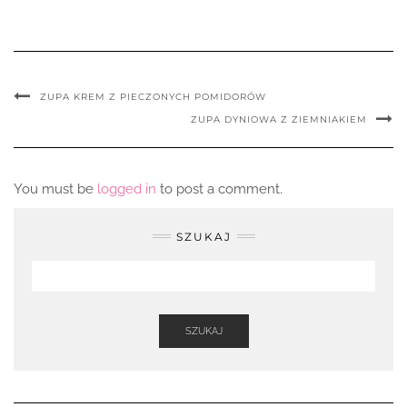
ZUPA KREM Z PIECZONYCH POMIDORÓW
ZUPA DYNIOWA Z ZIEMNIAKIEM
You must be
logged in
to post a comment.
SZUKAJ
SZUKAJ