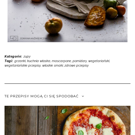
Kategorie:
zupy
Tagi:
grzanki
,
kuchnia włoska
,
mascarpone
,
pomidory
,
wegetariański
,
wegetariańskie przepisy
,
włoskie smaki
,
zdrowe przepisy
TE PRZEPISY MOGĄ CI SIĘ SPODOBAĆ