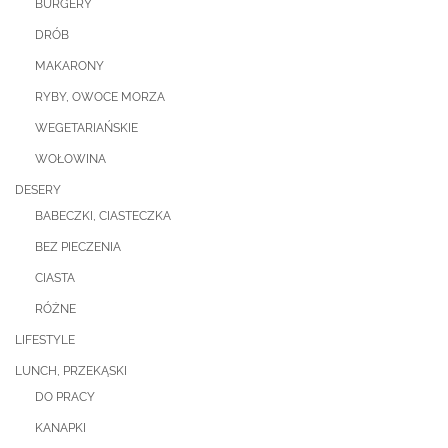
BURGERY
DRÓB
MAKARONY
RYBY, OWOCE MORZA
WEGETARIAŃSKIE
WOŁOWINA
DESERY
BABECZKI, CIASTECZKA
BEZ PIECZENIA
CIASTA
RÓŻNE
LIFESTYLE
LUNCH, PRZEKĄSKI
DO PRACY
KANAPKI