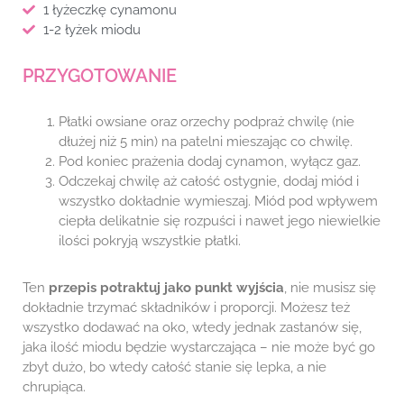
1 łyżeczkę cynamonu
1-2 łyżek miodu
PRZYGOTOWANIE
Płatki owsiane oraz orzechy podpraż chwilę (nie
dłużej niż 5 min) na patelni mieszając co chwilę.
Pod koniec prażenia dodaj cynamon, wyłącz gaz.
Odczekaj chwilę aż całość ostygnie, dodaj miód i
wszystko dokładnie wymieszaj. Miód pod wpływem
ciepła delikatnie się rozpuści i nawet jego niewielkie
ilości pokryją wszystkie płatki.
Ten
przepis potraktuj jako punkt wyjścia
, nie musisz się
dokładnie trzymać składników i proporcji. Możesz też
wszystko dodawać na oko, wtedy jednak zastanów się,
jaka ilość miodu będzie wystarczająca – nie może być go
zbyt dużo, bo wtedy całość stanie się lepka, a nie
chrupiąca.