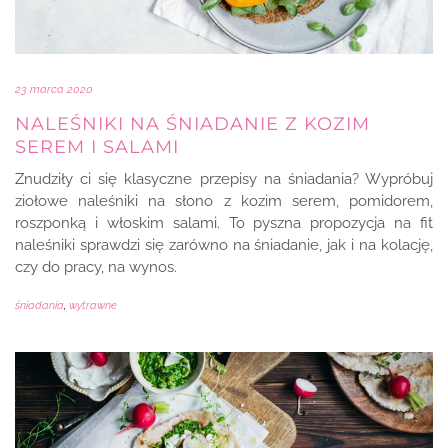
23 marca 2020
NALEŚNIKI NA ŚNIADANIE Z KOZIM
SEREM I SALAMI
Znudziły ci się klasyczne przepisy na śniadania? Wypróbuj
ziołowe naleśniki na słono z kozim serem, pomidorem,
roszponką i włoskim salami. To pyszna propozycja na fit
naleśniki sprawdzi się zarówno na śniadanie, jak i na kolację,
czy do pracy, na wynos.
śniadania
,
wytrawne