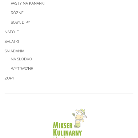
PASTY NA KANAPKI
RÓŻNE
SOSY, DIPY
NAPOJE
SAŁATKI
ŚNIADANIA
NA SŁODKO
WYTRAWNE
ZUPY