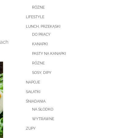
RÓŻNE
LIFESTYLE
LUNCH, PRZEKĄSKI
DO PRACY
jach
KANAPKI
PASTY NA KANAPKI
RÓŻNE
SOSY, DIPY
NAPOJE
SAŁATKI
ŚNIADANIA
NA SŁODKO
WYTRAWNE
ZUPY