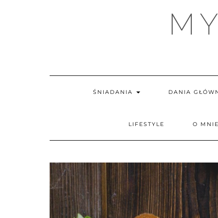
MY
ŚNIADANIA
DANIA GŁÓW
LIFESTYLE
O MNI