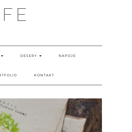
IFE
I
DESERY
NAPOJE
RTFOLIO
KONTAKT