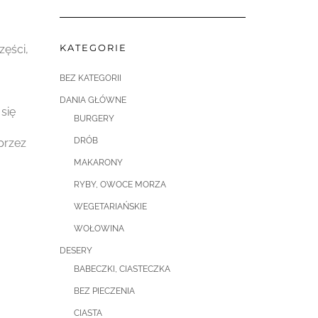
KATEGORIE
zęści,
BEZ KATEGORII
DANIA GŁÓWNE
 się
BURGERY
DRÓB
przez
MAKARONY
RYBY, OWOCE MORZA
WEGETARIAŃSKIE
WOŁOWINA
DESERY
BABECZKI, CIASTECZKA
BEZ PIECZENIA
CIASTA