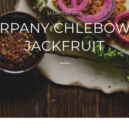
12 LUTEGO 2021
RPANY CHLEBOW
JACKFRUIT