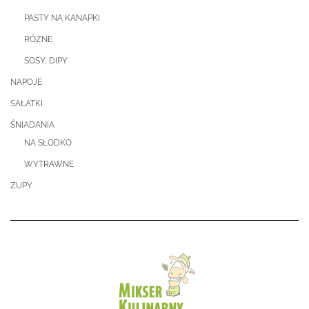
PASTY NA KANAPKI
RÓŻNE
SOSY, DIPY
NAPOJE
SAŁATKI
ŚNIADANIA
NA SŁODKO
WYTRAWNE
ZUPY