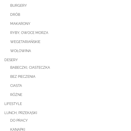
BURGERY
DRÓB
MAKARONY
RYBY, OWOCE MORZA
WEGETARIAŃSKIE
WOŁOWINA
DESERY
BABECZKI, CIASTECZKA
BEZ PIECZENIA
CIASTA
RÓŻNE
LIFESTYLE
LUNCH, PRZEKĄSKI
DO PRACY
KANAPKI