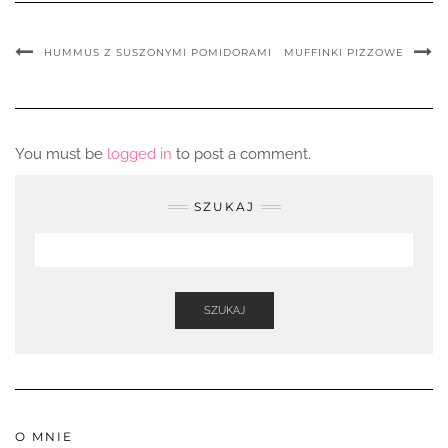
HUMMUS Z SUSZONYMI POMIDORAMI
MUFFINKI PIZZOWE
You must be
logged in
to post a comment.
SZUKAJ
SZUKAJ
O MNIE