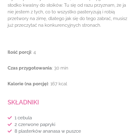
słodko kwaśny do słoików. Tu się od razu przyznam, że ja
nie jestem z tych, co to wszystko pasteryzują i robią
przetwory na zimę, dlatego jak się do tego zabrać, musisz
już przeczytać na konkurencyjnych stronach.
Ilość porcji
: 4
Czas przygotowania
: 30 min
Kalorie (na porcję)
: 167 kcal
SKŁADNIKI
1 cebula
2 czerwone papryki
8 plasterków ananasa w puszce