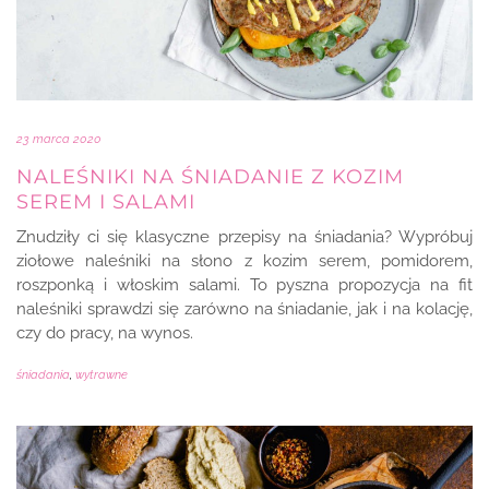
23 marca 2020
NALEŚNIKI NA ŚNIADANIE Z KOZIM
SEREM I SALAMI
Znudziły ci się klasyczne przepisy na śniadania? Wypróbuj
ziołowe naleśniki na słono z kozim serem, pomidorem,
roszponką i włoskim salami. To pyszna propozycja na fit
naleśniki sprawdzi się zarówno na śniadanie, jak i na kolację,
czy do pracy, na wynos.
śniadania
,
wytrawne