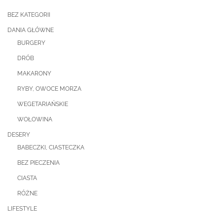
BEZ KATEGORII
DANIA GŁÓWNE
BURGERY
DRÓB
MAKARONY
RYBY, OWOCE MORZA
WEGETARIAŃSKIE
WOŁOWINA
DESERY
BABECZKI, CIASTECZKA
BEZ PIECZENIA
CIASTA
RÓŻNE
LIFESTYLE