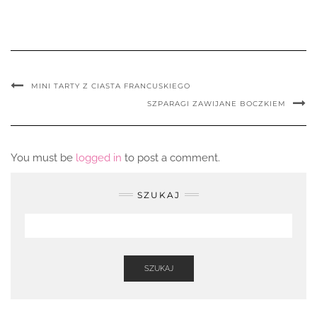
MINI TARTY Z CIASTA FRANCUSKIEGO
SZPARAGI ZAWIJANE BOCZKIEM
You must be
logged in
to post a comment.
SZUKAJ
SZUKAJ