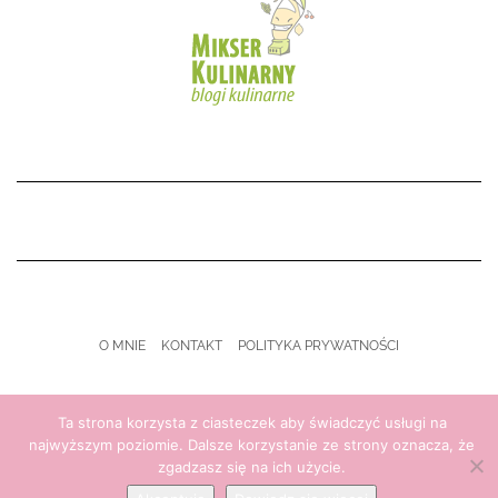
O MNIE
KONTAKT
POLITYKA PRYWATNOŚCI
Copyright © 2021 My Kitchen Life
Ta strona korzysta z ciasteczek aby świadczyć usługi na
najwyższym poziomie. Dalsze korzystanie ze strony oznacza, że
zgadzasz się na ich użycie.