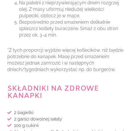
Na patelni z nieprzywierającym dnem rozgrzej
olej. Z masy uformuj niedużej wielkości
pulpeciki, obtocz je w mące.
Bezpośrednio przed smażeniem delikatnie
spłaszcz kotlety buraczane. Smaż z obu stron
przez ok. 3-4 min.
*Z tych proporcji wyjdzie więcej kotlecików, niż będzie
potrzebne do kanapek. Masę przed smażeniem
możesz jednak zamrozić i w następnych
dniach/tygodniach wykorzystać np. do burgerów.
SKŁADNIKI NA ZDROWE
KANAPKI
2 bagietki
2 garści dowolnej sałaty
100 g cukinii