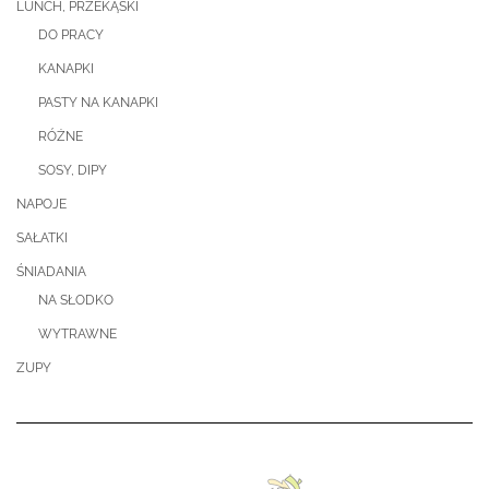
LUNCH, PRZEKĄSKI
DO PRACY
KANAPKI
PASTY NA KANAPKI
RÓŻNE
SOSY, DIPY
NAPOJE
SAŁATKI
ŚNIADANIA
NA SŁODKO
WYTRAWNE
ZUPY