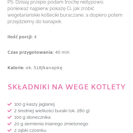
PS. Dzisiaj przepis podam trochę nietypowo,
ponieważ najpierw pokażę Ci, jak zrobić
wegetariańskie kotleciki buraczane, a dopiero potem
przejdziemy do kanapek.
Ilość porcji
: 4
Czas przygotowania
: 40 min
Kalorie
: ok. 518/kanapkę
SKŁADNIKI NA WEGE KOTLETY
100 g kaszy jaglanej
2 średniej wielkości buraki (ok. 280 g)
100 g słonecznika
20 g siemienia lnianego zmielonego
2 ząbki czosnku