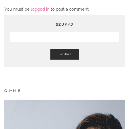
You must be
logged in
to post a comment.
SZUKAJ
SZUKAJ
O MNIE