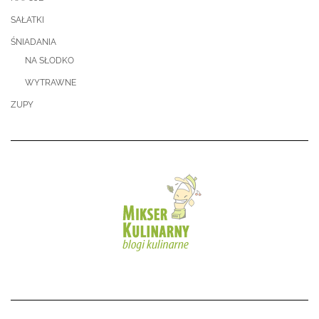
SAŁATKI
ŚNIADANIA
NA SŁODKO
WYTRAWNE
ZUPY