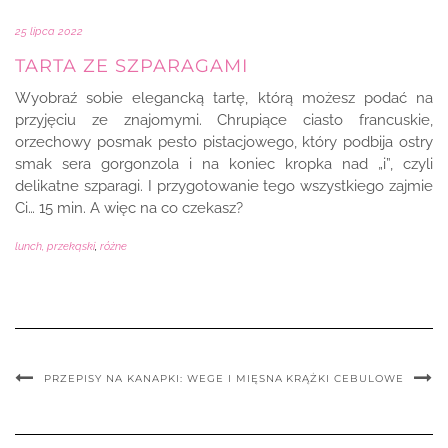
25 lipca 2022
TARTA ZE SZPARAGAMI
Wyobraź sobie elegancką tartę, którą możesz podać na
przyjęciu ze znajomymi. Chrupiące ciasto francuskie,
orzechowy posmak pesto pistacjowego, który podbija ostry
smak sera gorgonzola i na koniec kropka nad „i”, czyli
delikatne szparagi. I przygotowanie tego wszystkiego zajmie
Ci… 15 min. A więc na co czekasz?
lunch, przekąski
,
różne
PRZEPISY NA KANAPKI: WEGE I MIĘSNA
KRĄŻKI CEBULOWE