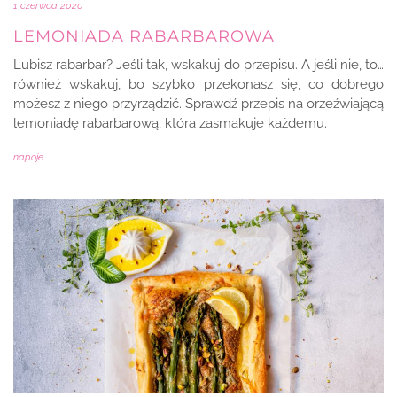
1 czerwca 2020
LEMONIADA RABARBAROWA
Lubisz rabarbar? Jeśli tak, wskakuj do przepisu. A jeśli nie, to…
również wskakuj, bo szybko przekonasz się, co dobrego
możesz z niego przyrządzić. Sprawdź przepis na orzeźwiającą
lemoniadę rabarbarową, która zasmakuje każdemu.
napoje