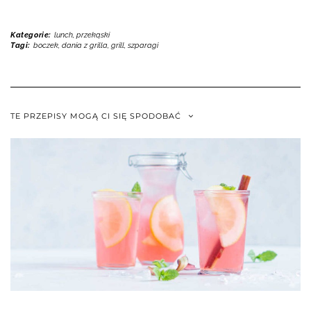
Kategorie:
lunch, przekąski
Tagi:
boczek
,
dania z grilla
,
grill
,
szparagi
TE PRZEPISY MOGĄ CI SIĘ SPODOBAĆ