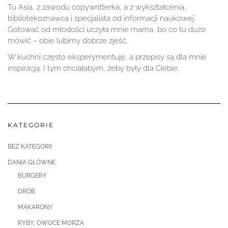
Tu Asia, z zawodu copywritterka, a z wykształcenia…
bibliotekoznawca i specjalista od informacji naukowej.
Gotować od młodości uczyła mnie mama, bo co tu dużo
mówić – obie lubimy dobrze zjeść.
W kuchni często eksperymentuję, a przepisy są dla mnie
inspiracją. I tym chciałabym, żeby były dla Ciebie.
KATEGORIE
BEZ KATEGORII
DANIA GŁÓWNE
BURGERY
DRÓB
MAKARONY
RYBY, OWOCE MORZA