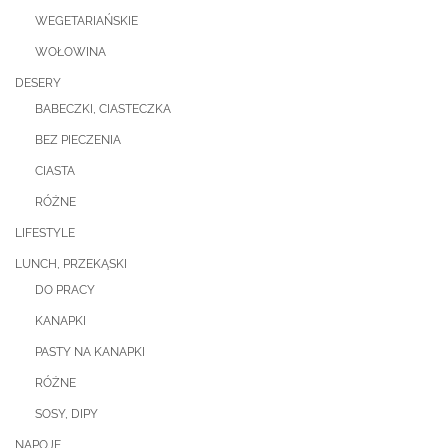
WEGETARIAŃSKIE
WOŁOWINA
DESERY
BABECZKI, CIASTECZKA
BEZ PIECZENIA
CIASTA
RÓŻNE
LIFESTYLE
LUNCH, PRZEKĄSKI
DO PRACY
KANAPKI
PASTY NA KANAPKI
RÓŻNE
SOSY, DIPY
NAPOJE