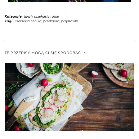
Kategorie:
lunch, przekąski
,
różne
Tagi:
czerwona cebula
,
przekąska
,
przystawki
TE PRZEPISY MOGĄ CI SIĘ SPODOBAĆ