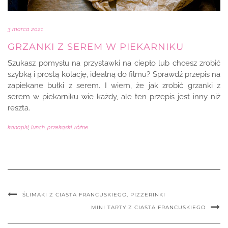
3 marca 2021
GRZANKI Z SEREM W PIEKARNIKU
Szukasz pomysłu na przystawki na ciepło lub chcesz zrobić
szybką i prostą kolację, idealną do filmu? Sprawdź przepis na
zapiekane bułki z serem. I wiem, że jak zrobić grzanki z
serem w piekarniku wie każdy, ale ten przepis jest inny niż
reszta.
kanapki
,
lunch, przekąski
,
różne
ŚLIMAKI Z CIASTA FRANCUSKIEGO, PIZZERINKI
MINI TARTY Z CIASTA FRANCUSKIEGO