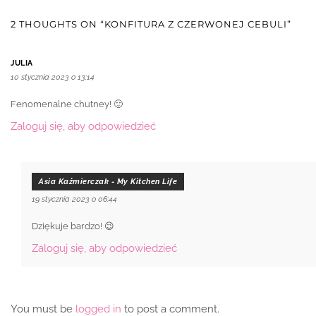
2 THOUGHTS ON “KONFITURA Z CZERWONEJ CEBULI”
JULIA
10 stycznia 2023 o 13:14
Fenomenalne chutney! 🙂
Zaloguj się, aby odpowiedzieć
Asia Kaźmierczak - My Kitchen Life
19 stycznia 2023 o 06:44
Dziękuje bardzo! 😉
Zaloguj się, aby odpowiedzieć
You must be
logged in
to post a comment.