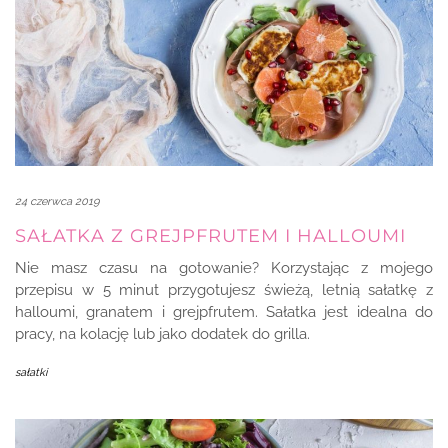
24 czerwca 2019
SAŁATKA Z GREJPFRUTEM I HALLOUMI
Nie masz czasu na gotowanie? Korzystając z mojego
przepisu w 5 minut przygotujesz świeżą, letnią sałatkę z
halloumi, granatem i grejpfrutem. Sałatka jest idealna do
pracy, na kolację lub jako dodatek do grilla.
sałatki