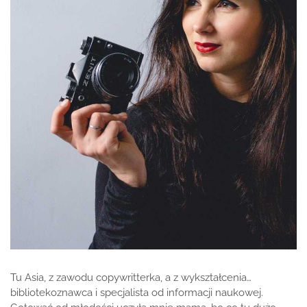
Tu Asia, z zawodu copywritterka, a z wykształcenia…
bibliotekoznawca i specjalista od informacji naukowej.