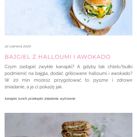
22 czerwca 2020
BAJGIEL Z HALLOUMI I AWOKADO
Czym zastąpić zwykłe kanapki? A gdyby tak chleb/bułki
podmienić na bajgla, dodać grillowane halloumi i awokado?
W 20 min możesz przygotować to pyszne i zdrowe
śniadanie, a ja ci pokażę jak.
kanapki
,
lunch, przekąski
,
śniadania
,
wytrawne