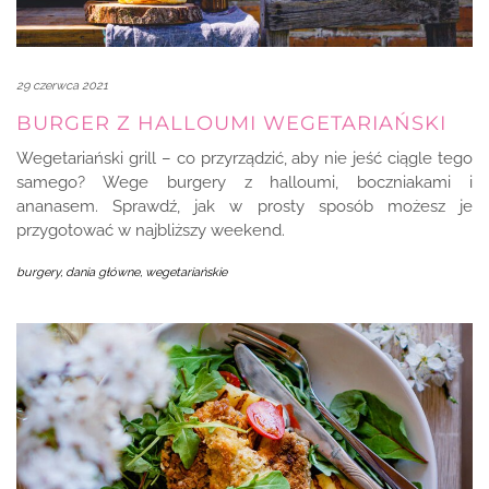
29 czerwca 2021
BURGER Z HALLOUMI WEGETARIAŃSKI
Wegetariański grill – co przyrządzić, aby nie jeść ciągle tego
samego? Wege burgery z halloumi, boczniakami i
ananasem. Sprawdź, jak w prosty sposób możesz je
przygotować w najbliższy weekend.
burgery
,
dania główne
,
wegetariańskie