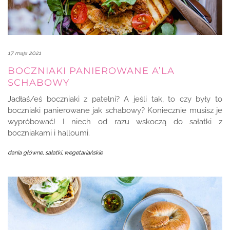
17 maja 2021
BOCZNIAKI PANIEROWANE A’LA
SCHABOWY
Jadłaś/eś boczniaki z patelni? A jeśli tak, to czy były to
boczniaki panierowane jak schabowy? Koniecznie musisz je
wypróbować! I niech od razu wskoczą do sałatki z
boczniakami i halloumi.
dania główne
,
sałatki
,
wegetariańskie