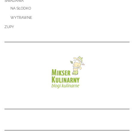
ŚNIADANIA
NA SŁODKO
WYTRAWNE
ZUPY