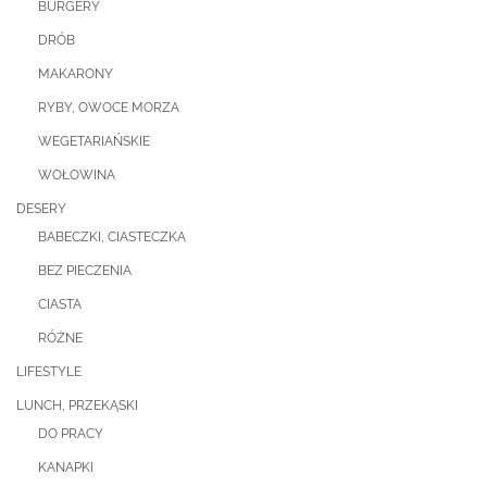
BURGERY
DRÓB
MAKARONY
RYBY, OWOCE MORZA
WEGETARIAŃSKIE
WOŁOWINA
DESERY
BABECZKI, CIASTECZKA
BEZ PIECZENIA
CIASTA
RÓŻNE
LIFESTYLE
LUNCH, PRZEKĄSKI
DO PRACY
KANAPKI