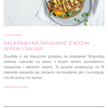
23 marca 2020
NALEŚNIKI NA ŚNIADANIE Z KOZIM
SEREM I SALAMI
Znudziły ci się klasyczne przepisy na śniadania? Wypróbuj
ziołowe naleśniki na słono z kozim serem, pomidorem,
roszponką i włoskim salami. To pyszna propozycja na fit
naleśniki sprawdzi się zarówno na śniadanie, jak i na kolację,
czy do pracy, na wynos.
śniadania
,
wytrawne