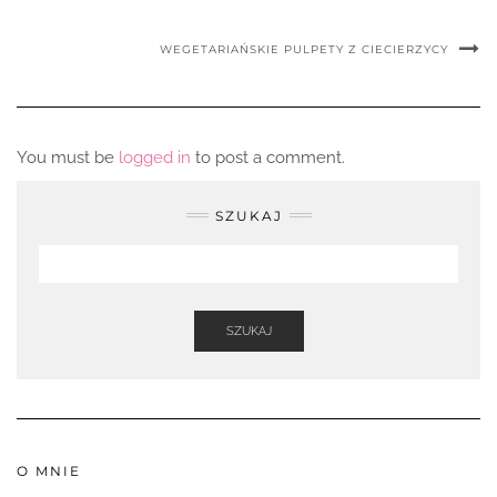
WEGETARIAŃSKIE PULPETY Z CIECIERZYCY
You must be
logged in
to post a comment.
SZUKAJ
SZUKAJ
O MNIE