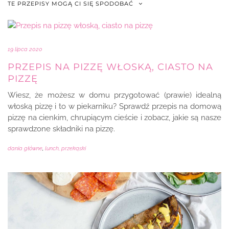
TE PRZEPISY MOGĄ CI SIĘ SPODOBAĆ
19 lipca 2020
PRZEPIS NA PIZZĘ WŁOSKĄ, CIASTO NA
PIZZĘ
Wiesz, że możesz w domu przygotować (prawie) idealną
włoską pizzę i to w piekarniku? Sprawdź przepis na domową
pizzę na cienkim, chrupiącym cieście i zobacz, jakie są nasze
sprawdzone składniki na pizzę.
dania główne
,
lunch, przekąski