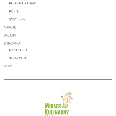
PASTY NA KANAPKI
RÓŻNE
SOSY, DIPY
NAPOJE
SAŁATKI
ŚNIADANIA
NA SŁODKO
WYTRAWNE
ZUPY