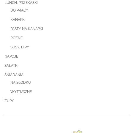
LUNCH, PRZEKĄSKI
DO PRACY
KANAPKI
PASTY NA KANAPKI
RÓŻNE
SOSY, DIPY
NAPOJE
SAŁATKI
ŚNIADANIA
NA SŁODKO
WYTRAWNE
ZUPY