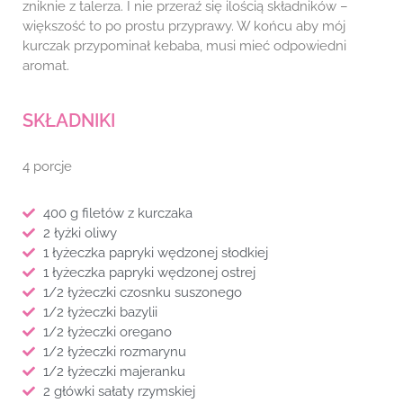
zniknie z talerza. I nie przeraź się ilością składników –
większość to po prostu przyprawy. W końcu aby mój
kurczak przypominał kebaba, musi mieć odpowiedni
aromat.
SKŁADNIKI
4 porcje
400 g filetów z kurczaka
2 łyżki oliwy
1 łyżeczka papryki wędzonej słodkiej
1 łyżeczka papryki wędzonej ostrej
1/2 łyżeczki czosnku suszonego
1/2 łyżeczki bazylii
1/2 łyżeczki oregano
1/2 łyżeczki rozmarynu
1/2 łyżeczki majeranku
2 główki sałaty rzymskiej