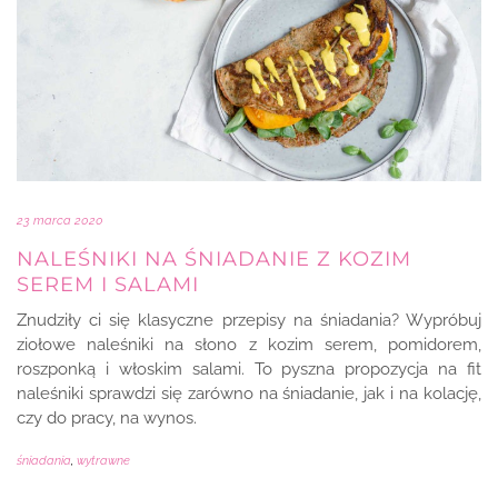
23 marca 2020
NALEŚNIKI NA ŚNIADANIE Z KOZIM
SEREM I SALAMI
Znudziły ci się klasyczne przepisy na śniadania? Wypróbuj
ziołowe naleśniki na słono z kozim serem, pomidorem,
roszponką i włoskim salami. To pyszna propozycja na fit
naleśniki sprawdzi się zarówno na śniadanie, jak i na kolację,
czy do pracy, na wynos.
śniadania
,
wytrawne