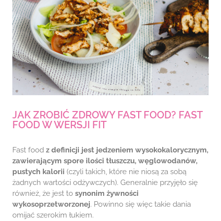
JAK ZROBIĆ ZDROWY FAST FOOD? FAST
FOOD W WERSJI FIT
Fast food
z definicji jest jedzeniem wysokokalorycznym,
zawierającym spore ilości tłuszczu, węglowodanów,
pustych kalorii
(czyli takich, które nie niosą za sobą
żadnych wartości odżywczych). Generalnie przyjęło się
również, że jest to
synonim żywności
wykosoprzetworzonej
. Powinno się więc takie dania
omijać szerokim łukiem.