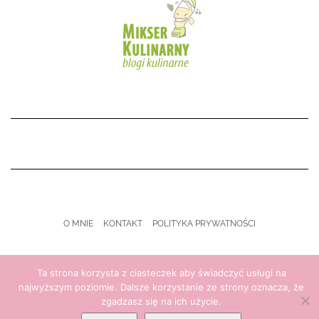
O MNIE
KONTAKT
POLITYKA PRYWATNOŚCI
Copyright © 2021 My Kitchen Life
Ta strona korzysta z ciasteczek aby świadczyć usługi na
najwyższym poziomie. Dalsze korzystanie ze strony oznacza, że
zgadzasz się na ich użycie.