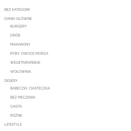
BEZ KATEGORII
DANIA GŁÓWNE
BURGERY
DRÓB
MAKARONY
RYBY, OWOCE MORZA
WEGETARIAŃSKIE
WOŁOWINA
DESERY
BABECZKI, CIASTECZKA
BEZ PIECZENIA
CIASTA
RÓŻNE
LIFESTYLE