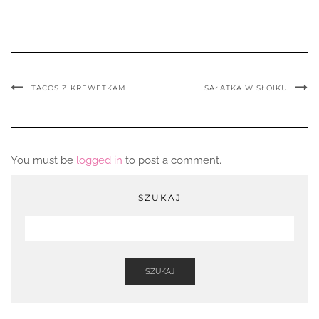
TACOS Z KREWETKAMI
SAŁATKA W SŁOIKU
You must be
logged in
to post a comment.
SZUKAJ
SZUKAJ