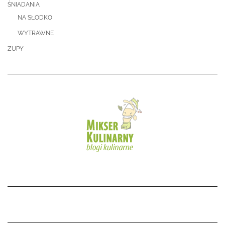
ŚNIADANIA
NA SŁODKO
WYTRAWNE
ZUPY