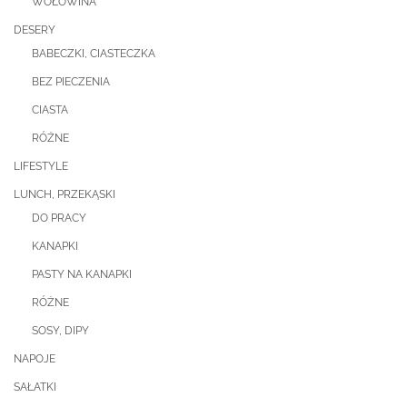
WOŁOWINA
DESERY
BABECZKI, CIASTECZKA
BEZ PIECZENIA
CIASTA
RÓŻNE
LIFESTYLE
LUNCH, PRZEKĄSKI
DO PRACY
KANAPKI
PASTY NA KANAPKI
RÓŻNE
SOSY, DIPY
NAPOJE
SAŁATKI