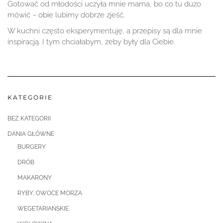
Gotować od młodości uczyła mnie mama, bo co tu dużo
mówić – obie lubimy dobrze zjeść.
W kuchni często eksperymentuję, a przepisy są dla mnie
inspiracją. I tym chciałabym, żeby były dla Ciebie.
KATEGORIE
BEZ KATEGORII
DANIA GŁÓWNE
BURGERY
DRÓB
MAKARONY
RYBY, OWOCE MORZA
WEGETARIAŃSKIE