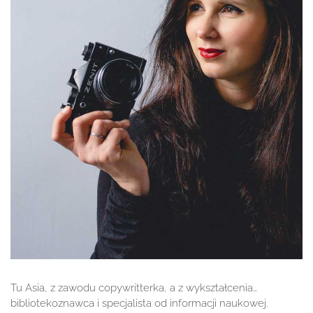
Tu Asia, z zawodu copywritterka, a z wykształcenia…
bibliotekoznawca i specjalista od informacji naukowej.