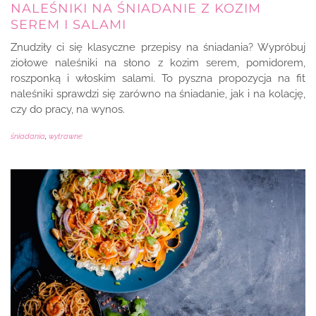
NALEŚNIKI NA ŚNIADANIE Z KOZIM
SEREM I SALAMI
Znudziły ci się klasyczne przepisy na śniadania? Wypróbuj
ziołowe naleśniki na słono z kozim serem, pomidorem,
roszponką i włoskim salami. To pyszna propozycja na fit
naleśniki sprawdzi się zarówno na śniadanie, jak i na kolację,
czy do pracy, na wynos.
śniadania
,
wytrawne