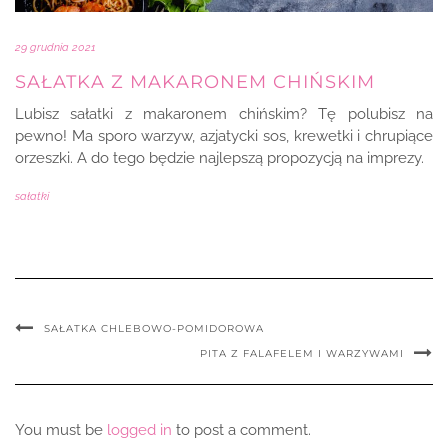
29 grudnia 2021
SAŁATKA Z MAKARONEM CHIŃSKIM
Lubisz sałatki z makaronem chińskim? Tę polubisz na
pewno! Ma sporo warzyw, azjatycki sos, krewetki i chrupiące
orzeszki. A do tego będzie najlepszą propozycją na imprezy.
sałatki
SAŁATKA CHLEBOWO-POMIDOROWA
PITA Z FALAFELEM I WARZYWAMI
You must be
logged in
to post a comment.