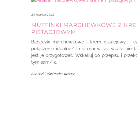
25 marca 2022
MUFFINKI MARCHEWKOWE Z KR
PISTACJOWYM
Babeczki marchewkowe i krem pistacjowy – cz
połączenie idealne? I nie martw się, wcale nie t
jest je przygotować. Wskakuj do przepisu i przeko
tym sam/-a.
babeczki, ciasteczka
,
desery