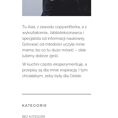
Tu Asia, z zawodu copywritterka, a z
wykształcenia… bibliotekoznawca i
specjalista od informacji naukowej.
Gotować od młodości uczyła mnie
mama, bo co tu dużo mówić – obie
lubimy dobrze zjeść.
W kuchni często eksperymentuję, a
przepisy są dla mnie inspiracją. I tym
chciałabym, żeby były dla Ciebie.
KATEGORIE
BEZ KATEGORII