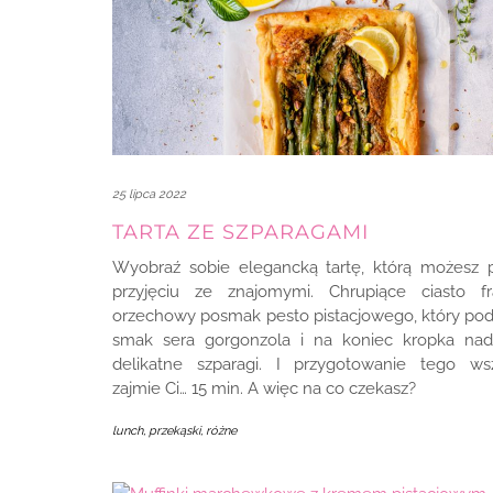
25 lipca 2022
TARTA ZE SZPARAGAMI
Wyobraź sobie elegancką tartę, którą możesz 
przyjęciu ze znajomymi. Chrupiące ciasto fra
orzechowy posmak pesto pistacjowego, który podb
smak sera gorgonzola i na koniec kropka nad „
delikatne szparagi. I przygotowanie tego wsz
zajmie Ci… 15 min. A więc na co czekasz?
lunch, przekąski
,
różne