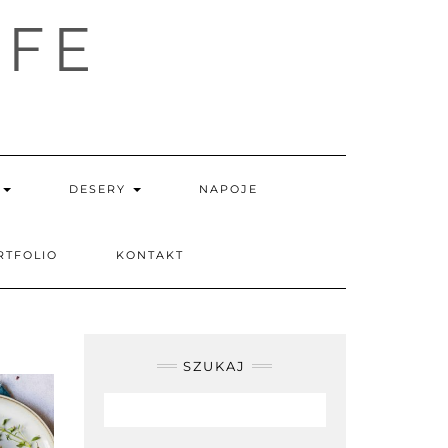
IFE
I
DESERY
NAPOJE
RTFOLIO
KONTAKT
SZUKAJ