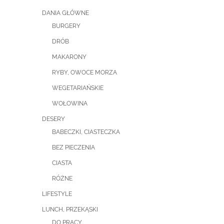
DANIA GŁÓWNE
BURGERY
DRÓB
MAKARONY
RYBY, OWOCE MORZA
WEGETARIAŃSKIE
WOŁOWINA
DESERY
BABECZKI, CIASTECZKA
BEZ PIECZENIA
CIASTA
RÓŻNE
LIFESTYLE
LUNCH, PRZEKĄSKI
DO PRACY