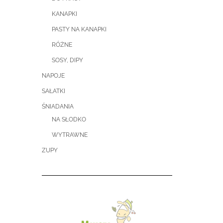
KANAPKI
PASTY NA KANAPKI
RÓŻNE
SOSY, DIPY
NAPOJE
SAŁATKI
ŚNIADANIA
NA SŁODKO
WYTRAWNE
ZUPY